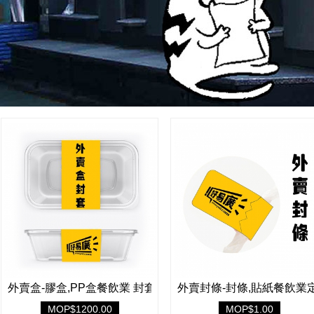
外賣盒-膠盒,PP盒餐飲業 封套定製
外賣封條-封條,貼紙餐飲業
MOP$1200.00
MOP$1.00