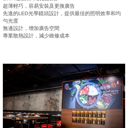
超薄輕巧，容易安裝及更換廣告
先進的LED光學鏡頭設計，提供最佳的照明效率和均
勻光度
無邊設計，增加廣告空間
專業散熱設計，減少維修成本