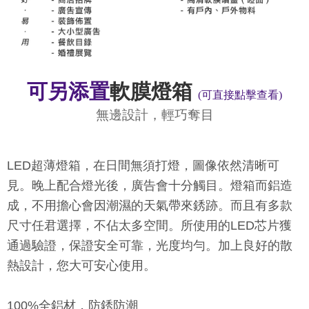
可另添置
軟膜燈箱
(可直接點擊查看)
無邊設計，輕巧奪目
LED超薄燈箱，在日間無須打燈，圖像依然清晰可
見。晚上配合燈光後，廣告會十分觸目。燈箱而鋁造
成，不用擔心會因潮濕的天氣帶來銹跡。而且有多款
尺寸任君選擇，不佔太多空間。所使用的LED芯片獲
通過驗證，保證安全可靠，光度均勻。加上良好的散
熱設計，您大可安心使用。
100%全鋁材，防銹防潮