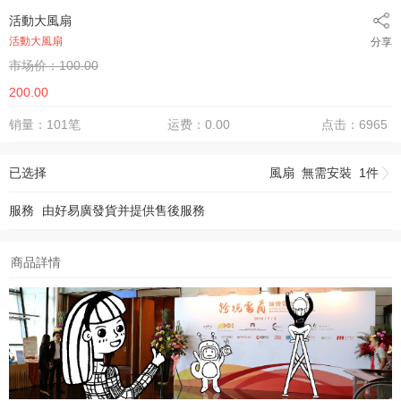
活動大風扇
活動大風扇
分享
市场价：100.00
200.00
销量：101笔
运费：0.00
点击：6965
已选择
風扇 無需安裝 1件
服務
由
好易廣
發貨并提供售後服務
商品詳情