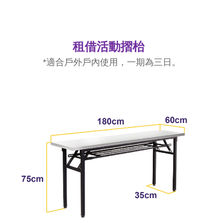
租借活動摺枱
*適合戶外戶內使用，一期為三日。